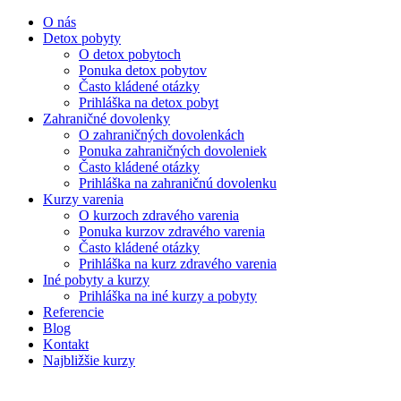
O nás
Detox pobyty
O detox pobytoch
Ponuka detox pobytov
Často kládené otázky
Prihláška na detox pobyt
Zahraničné dovolenky
O zahraničných dovolenkách
Ponuka zahraničných dovoleniek
Často kládené otázky
Prihláška na zahraničnú dovolenku
Kurzy varenia
O kurzoch zdravého varenia
Ponuka kurzov zdravého varenia
Často kládené otázky
Prihláška na kurz zdravého varenia
Iné pobyty a kurzy
Prihláška na iné kurzy a pobyty
Referencie
Blog
Kontakt
Najbližšie kurzy