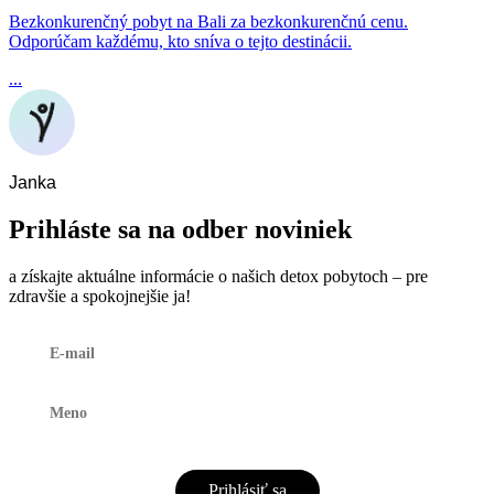
Bezkonkurenčný pobyt na Bali za bezkonkurenčnú cenu.
Odporúčam každému, kto sníva o tejto destinácii.
...
Janka
Prihláste sa na odber noviniek
a získajte aktuálne informácie o našich detox pobytoch – pre
zdravšie a spokojnejšie ja!
Prihlásiť sa