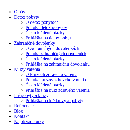
O nás
Detox pobyty
O detox pobytoch
Ponuka detox pobytov
Často kládené otázky
Prihláška na detox pobyt
Zahraničné dovolenky
O zahraničných dovolenkách
Ponuka zahraničných dovoleniek
Často kládené otázky
Prihláška na zahraničnú dovolenku
Kurzy varenia
O kurzoch zdravého varenia
Ponuka kurzov zdravého varenia
Často kládené otázky
Prihláška na kurz zdravého varenia
Iné pobyty a kurzy
Prihláška na iné kurzy a pobyty
Referencie
Blog
Kontakt
Najbližšie kurzy