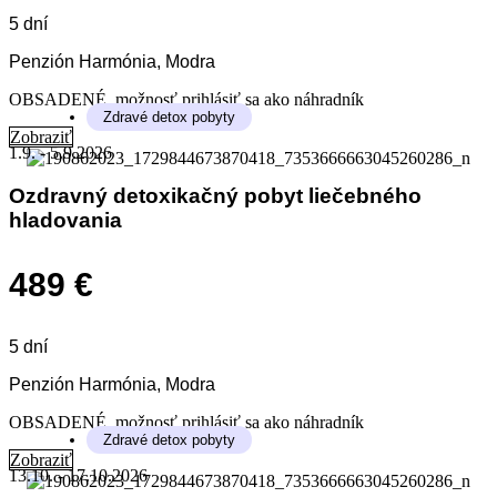
5 dní
Penzión Harmónia, Modra
OBSADENÉ, možnosť prihlásiť sa ako náhradník
Zdravé detox pobyty
Zobraziť
1.9. - 5.9.2026
Ozdravný detoxikačný pobyt liečebného
hladovania
489 €
5 dní
Penzión Harmónia, Modra
OBSADENÉ, možnosť prihlásiť sa ako náhradník
Zdravé detox pobyty
Zobraziť
13.10. - 17.10.2026